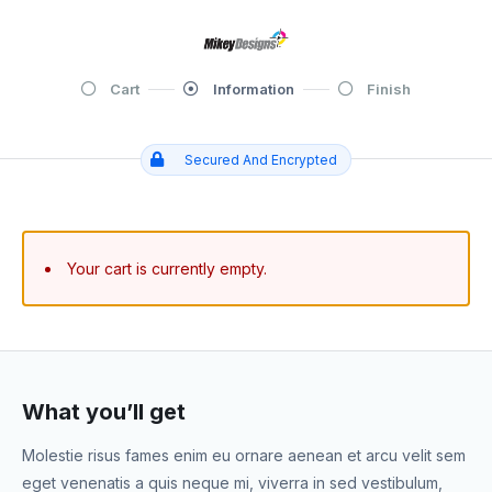
Cart
Information
Finish
Secured And Encrypted
Your cart is currently empty.
What you’ll get
Molestie risus fames enim eu ornare aenean et arcu velit sem
eget venenatis a quis neque mi, viverra in sed vestibulum,